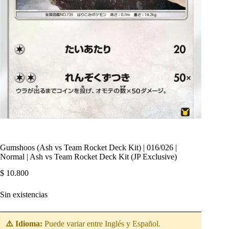
Gumshoos (Ash vs Team Rocket Deck Kit) | 016/026 |
Normal | Ash vs Team Rocket Deck Kit (JP Exclusive)
$
10.800
Sin existencias
⚠️ Idioma:
Puede variar entre Inglés y Español.