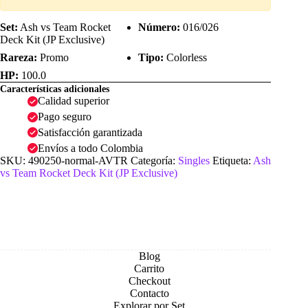
Set:
Ash vs Team Rocket
Número:
016/026
Deck Kit (JP Exclusive)
Rareza:
Promo
Tipo:
Colorless
HP:
100.0
Características adicionales
Calidad superior
Pago seguro
Satisfacción garantizada
Envíos a todo Colombia
SKU:
490250-normal-AVTR
Categoría:
Singles
Etiqueta:
Ash
vs Team Rocket Deck Kit (JP Exclusive)
Blog
Carrito
Checkout
Contacto
Explorar por Set