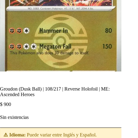
Groudon (Dusk Ball) | 108/217 | Reverse Holofoil | ME:
Ascended Heroes
$
900
Sin existencias
⚠️ Idioma:
Puede variar entre Inglés y Español.