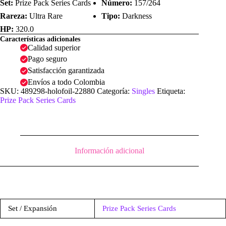
Set:
Prize Pack Series Cards
Número:
157/264
Rareza:
Ultra Rare
Tipo:
Darkness
HP:
320.0
Características adicionales
Calidad superior
Pago seguro
Satisfacción garantizada
Envíos a todo Colombia
SKU:
489298-holofoil-22880
Categoría:
Singles
Etiqueta:
Prize Pack Series Cards
Información adicional
Set / Expansión
Prize Pack Series Cards