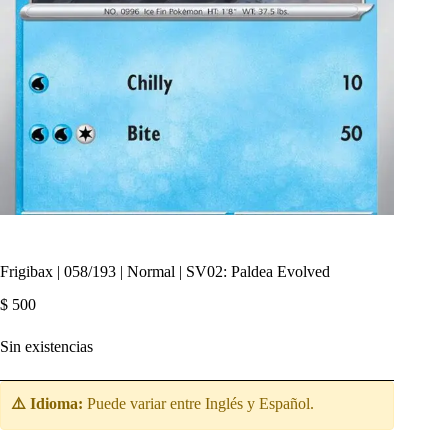
Frigibax | 058/193 | Normal | SV02: Paldea Evolved
$
500
Sin existencias
⚠️ Idioma:
Puede variar entre Inglés y Español.