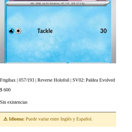
Frigibax | 057/193 | Reverse Holofoil | SV02: Paldea Evolved
$
600
Sin existencias
⚠️ Idioma:
Puede variar entre Inglés y Español.