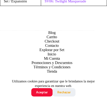
Set / Expansión
SV06: Twilight Masquerade
Blog
Carrito
Checkout
Contacto
Explorar por Set
Inicio
Mi Cuenta
Promociones y Descuentos
Términos y Condiciones
Tienda
Utilizamos cookies para garantizar que le brindamos la mejor
experiencia en nuestra web.
Aceptar
Rechazar
Todo contenido original es sujeto de Copyright © 2026 TCG
Colombia