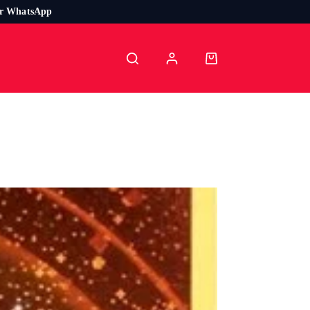
or WhatsApp
Carro
de
compra