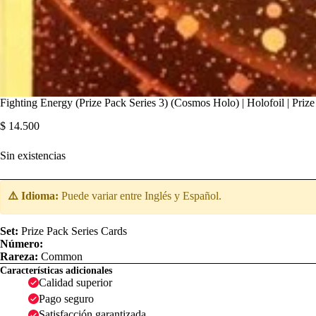
Fighting Energy (Prize Pack Series 3) (Cosmos Holo) | Holofoil | Priz
$
14.500
Sin existencias
⚠️ Idioma:
Puede variar entre Inglés y Español.
Set:
Prize Pack Series Cards
Número:
Rareza:
Common
Características adicionales
Calidad superior
Pago seguro
Satisfacción garantizada