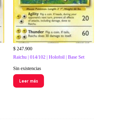
$
247.900
Raichu | 014/102 | Holofoil | Base Set
Sin existencias
Leer más