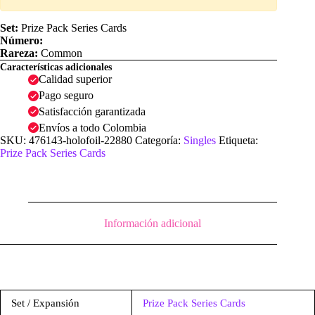
Set:
Prize Pack Series Cards
Número:
Rareza:
Common
Características adicionales
Calidad superior
Pago seguro
Satisfacción garantizada
Envíos a todo Colombia
SKU:
476143-holofoil-22880
Categoría:
Singles
Etiqueta:
Prize Pack Series Cards
Información adicional
Set / Expansión
Prize Pack Series Cards