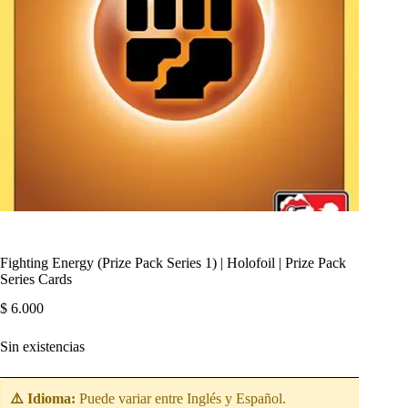
Fighting Energy (Prize Pack Series 1) | Holofoil | Prize Pack
Series Cards
$
6.000
Sin existencias
⚠️ Idioma:
Puede variar entre Inglés y Español.