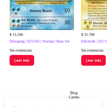
$
13.100
$
31.700
Dewgong | 025/102 | Normal | Base Set
Electrode | 021/1
Sin existencias
Sin existencias
Leer más
Leer más
Blog
Carrito
Checkout
Contacto