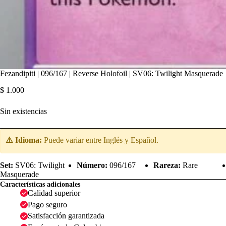
Fezandipiti | 096/167 | Reverse Holofoil | SV06: Twilight Masquerade
$
1.000
Sin existencias
⚠️ Idioma:
Puede variar entre Inglés y Español.
Set:
SV06: Twilight
Número:
096/167
Rareza:
Rare
Masquerade
Características adicionales
Calidad superior
Pago seguro
Satisfacción garantizada