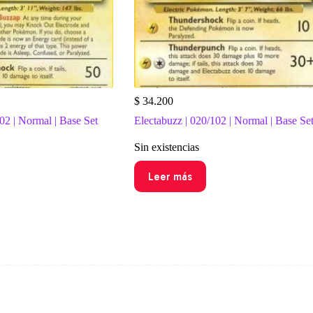
$
34.200
02 | Normal | Base Set
Electabuzz | 020/102 | Normal | Base Se
Sin existencias
Leer más