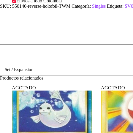
Envíos a todo Colombia
SKU:
550140-reverse-holofoil-TWM
Categoría:
Singles
Etiqueta:
SV0
Set / Expansión
Productos relacionados
AGOTADO
AGOTADO