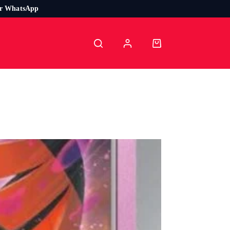
or WhatsApp
Carro
de
compra