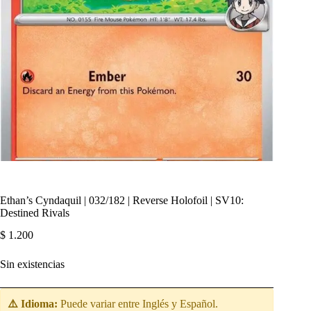
Ethan’s Cyndaquil | 032/182 | Reverse Holofoil | SV10:
Destined Rivals
$
1.200
Sin existencias
⚠️ Idioma:
Puede variar entre Inglés y Español.