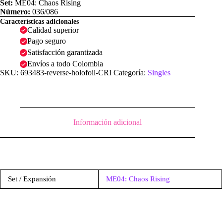
Set:
ME04: Chaos Rising
Número:
036/086
Características adicionales
Calidad superior
Pago seguro
Satisfacción garantizada
Envíos a todo Colombia
SKU:
693483-reverse-holofoil-CRI
Categoría:
Singles
Información adicional
Set / Expansión
ME04: Chaos Rising