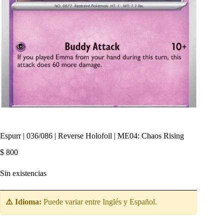
Espurr | 036/086 | Reverse Holofoil | ME04: Chaos Rising
$
800
Sin existencias
⚠️ Idioma:
Puede variar entre Inglés y Español.