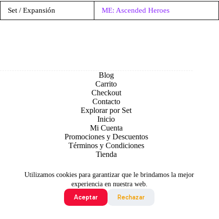
Set / Expansión
ME: Ascended Heroes
Blog
Carrito
Checkout
Contacto
Explorar por Set
Inicio
Mi Cuenta
Promociones y Descuentos
Términos y Condiciones
Tienda
Utilizamos cookies para garantizar que le brindamos la mejor
experiencia en nuestra web.
Aceptar
Rechazar
Todo contenido original es sujeto de Copyright © 2026 TCG
Colombia