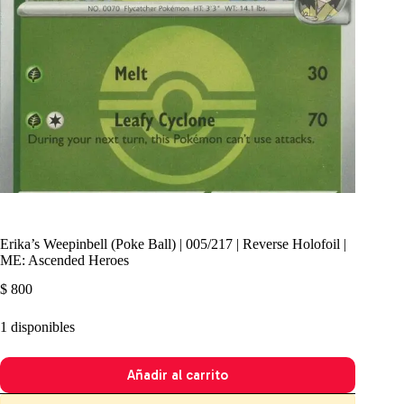
Erika’s Weepinbell (Poke Ball) | 005/217 | Reverse Holofoil |
ME: Ascended Heroes
$
800
1 disponibles
Añadir al carrito