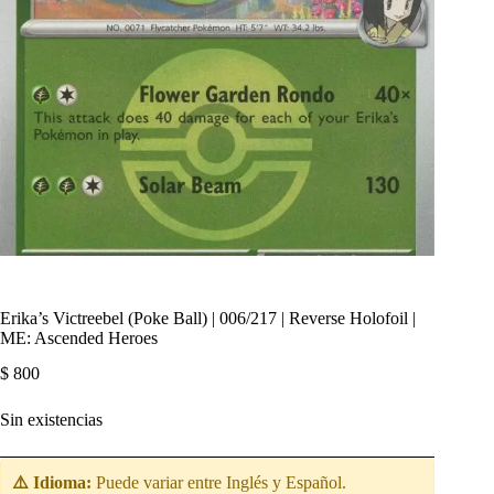
Erika’s Victreebel (Poke Ball) | 006/217 | Reverse Holofoil |
ME: Ascended Heroes
$
800
Sin existencias
⚠️ Idioma:
Puede variar entre Inglés y Español.