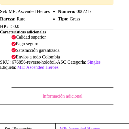
Set:
ME: Ascended Heroes
Número:
006/217
Rareza:
Rare
Tipo:
Grass
HP:
150.0
Características adicionales
Calidad superior
Pago seguro
Satisfacción garantizada
Envíos a todo Colombia
SKU:
676856-reverse-holofoil-ASC
Categoría:
Singles
Etiqueta:
ME: Ascended Heroes
Información adicional
Set / Expansión
ME: Ascended Heroes