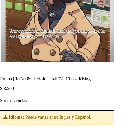
Emma | 107/086 | Holofoil | ME04: Chaos Rising
$
8.500
Sin existencias
⚠️ Idioma:
Puede variar entre Inglés y Español.