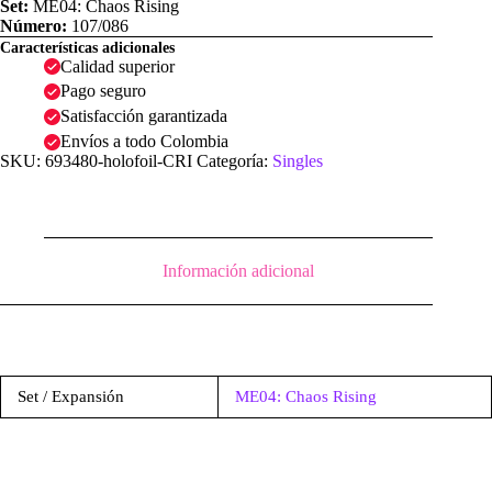
Set:
ME04: Chaos Rising
Número:
107/086
Características adicionales
Calidad superior
Pago seguro
Satisfacción garantizada
Envíos a todo Colombia
SKU:
693480-holofoil-CRI
Categoría:
Singles
Información adicional
Set / Expansión
ME04: Chaos Rising