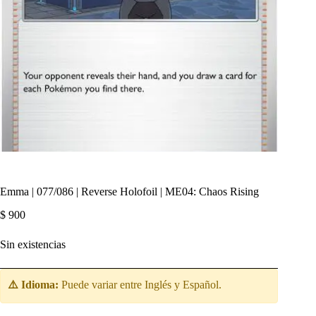
Emma | 077/086 | Reverse Holofoil | ME04: Chaos Rising
$
900
Sin existencias
⚠️ Idioma:
Puede variar entre Inglés y Español.