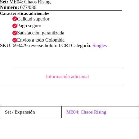
Set:
ME04: Chaos Rising
Número:
077/086
Características adicionales
Calidad superior
Pago seguro
Satisfacción garantizada
Envíos a todo Colombia
SKU:
693479-reverse-holofoil-CRI
Categoría:
Singles
Información adicional
Set / Expansión
ME04: Chaos Rising