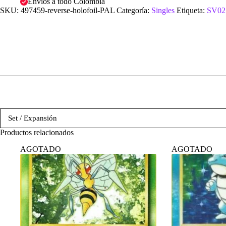
Envíos a todo Colombia
SKU:
497459-reverse-holofoil-PAL
Categoría:
Singles
Etiqueta:
SV02:
Set / Expansión
Productos relacionados
AGOTADO
AGOTADO