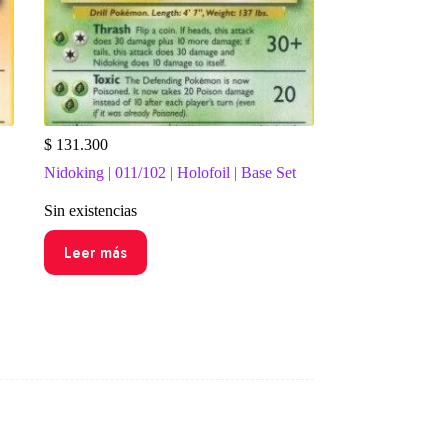
$
131.300
Nidoking | 011/102 | Holofoil | Base Set
Sin existencias
Leer más