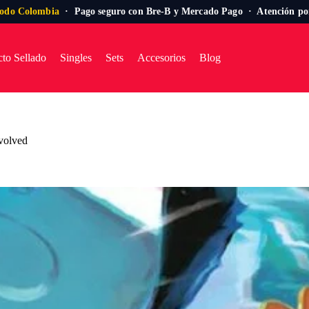
todo Colombia
· Pago seguro con Bre-B y Mercado Pago · Atención p
to Sellado
Singles
Sets
Accesorios
Blog
Evolved