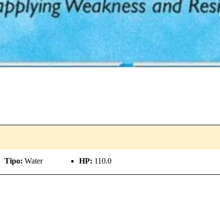
Tipo:
Water
HP:
110.0