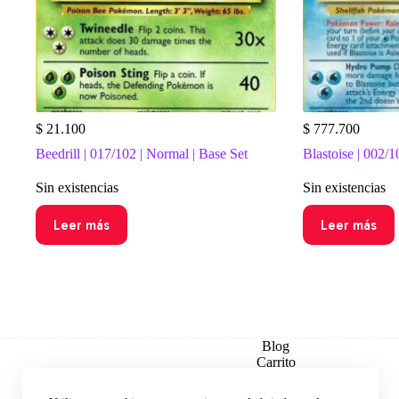
$
21.100
$
777.700
Beedrill | 017/102 | Normal | Base Set
Blastoise | 002/1
Sin existencias
Sin existencias
Leer más
Leer más
Blog
Carrito
Checkout
Contacto