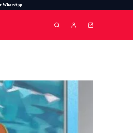
or WhatsApp
Carro
de
compra