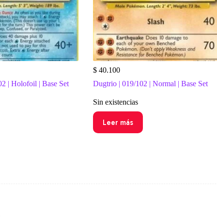
$
40.100
02 | Holofoil | Base Set
Dugtrio | 019/102 | Normal | Base Set
Sin existencias
Leer más