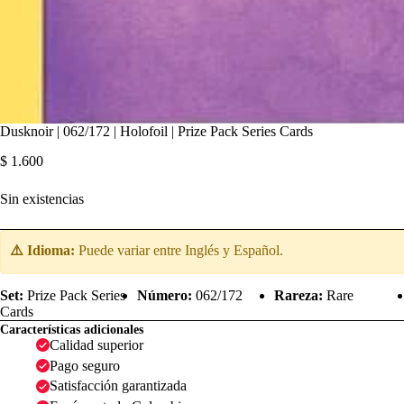
Dusknoir | 062/172 | Holofoil | Prize Pack Series Cards
$
1.600
Sin existencias
⚠️ Idioma:
Puede variar entre Inglés y Español.
Set:
Prize Pack Series
Número:
062/172
Rareza:
Rare
Cards
Características adicionales
Calidad superior
Pago seguro
Satisfacción garantizada