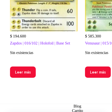
$
194.600
$
585.300
Zapdos | 016/102 | Holofoil | Base Set
Venusaur | 015/10
Sin existencias
Sin existencias
Leer más
Leer más
Blog
Carrito