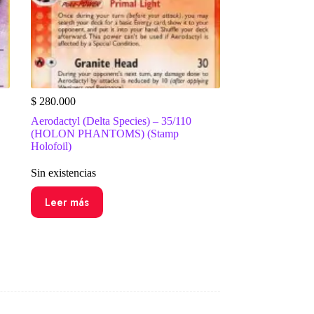
$
280.000
Aerodactyl (Delta Species) – 35/110
(HOLON PHANTOMS) (Stamp
Holofoil)
Sin existencias
Leer más