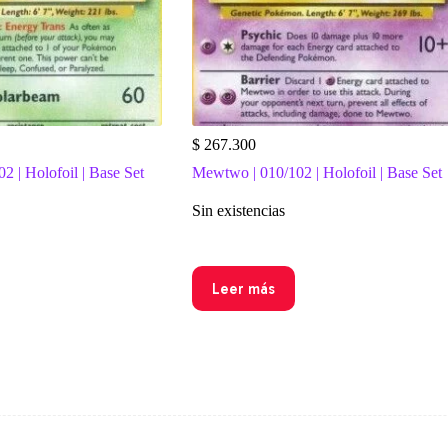
$
267.300
2 | Holofoil | Base Set
Mewtwo | 010/102 | Holofoil | Base Set
Sin existencias
Leer más