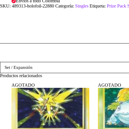
Envíos a todo Colombia
SKU:
489313-holofoil-22880
Categoría:
Singles
Etiqueta:
Prize Pack 
Set / Expansión
Productos relacionados
AGOTADO
AGOTADO