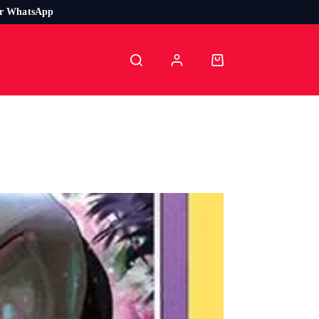
or WhatsApp
Carro
de
compra