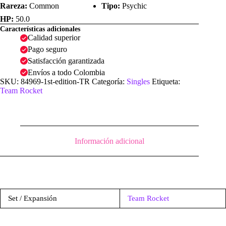
Rareza:
Common
Tipo:
Psychic
HP:
50.0
Características adicionales
Calidad superior
Pago seguro
Satisfacción garantizada
Envíos a todo Colombia
SKU:
84969-1st-edition-TR
Categoría:
Singles
Etiqueta:
Team Rocket
Información adicional
Set / Expansión
Team Rocket