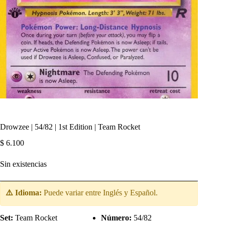
Drowzee | 54/82 | 1st Edition | Team Rocket
$
6.100
Sin existencias
⚠️ Idioma:
Puede variar entre Inglés y Español.
Set:
Team Rocket
Número:
54/82