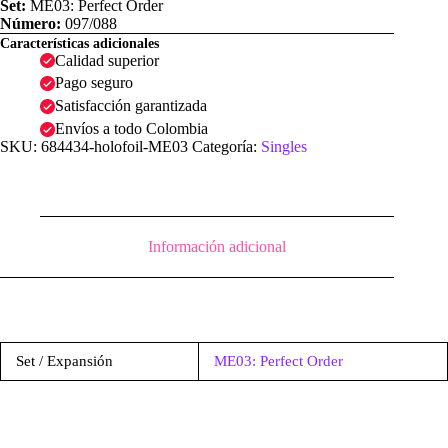
Set:
ME03: Perfect Order
Número:
097/088
Características adicionales
Calidad superior
Pago seguro
Satisfacción garantizada
Envíos a todo Colombia
SKU:
684434-holofoil-ME03
Categoría:
Singles
Información adicional
Set / Expansión
ME03: Perfect Order