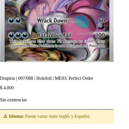
Drapion | 097/088 | Holofoil | ME03: Perfect Order
$
4.800
Sin existencias
⚠️ Idioma:
Puede variar entre Inglés y Español.