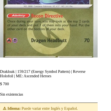
Drakloak | 159/217 (Energy Symbol Pattern) | Reverse
Holofoil | ME: Ascended Heroes
$
700
Sin existencias
⚠️ Idioma:
Puede variar entre Inglés y Español.