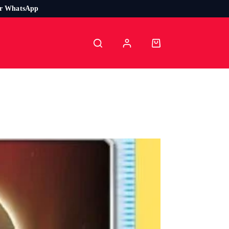
or WhatsApp
Carro
de
compra