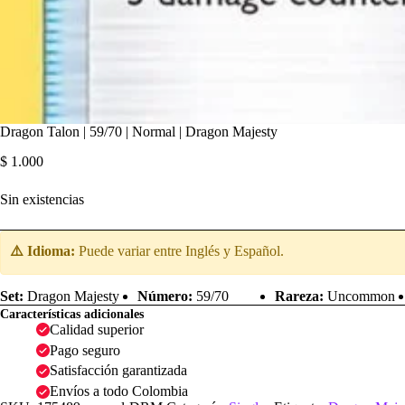
Dragon Talon | 59/70 | Normal | Dragon Majesty
$
1.000
Sin existencias
⚠️ Idioma:
Puede variar entre Inglés y Español.
Set:
Dragon Majesty
Número:
59/70
Rareza:
Uncommon
Características adicionales
Calidad superior
Pago seguro
Satisfacción garantizada
Envíos a todo Colombia