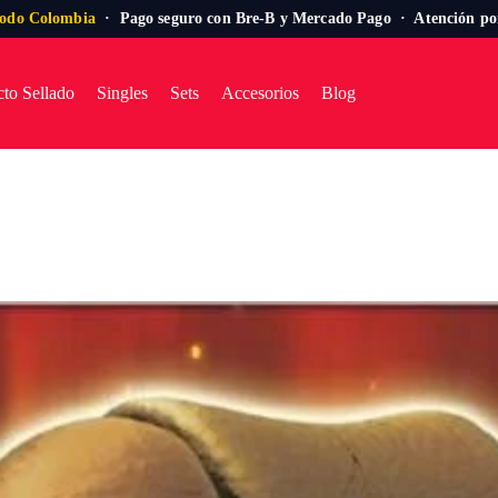
todo Colombia
· Pago seguro con Bre-B y Mercado Pago · Atención p
to Sellado
Singles
Sets
Accesorios
Blog