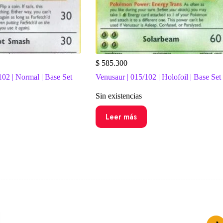
$
585.300
102 | Normal | Base Set
Venusaur | 015/102 | Holofoil | Base Set
Sin existencias
Leer más