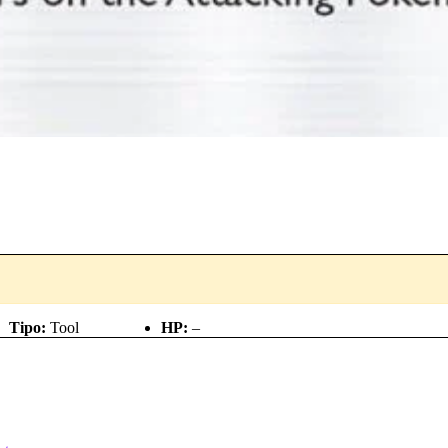
Tipo:
Tool
HP:
–