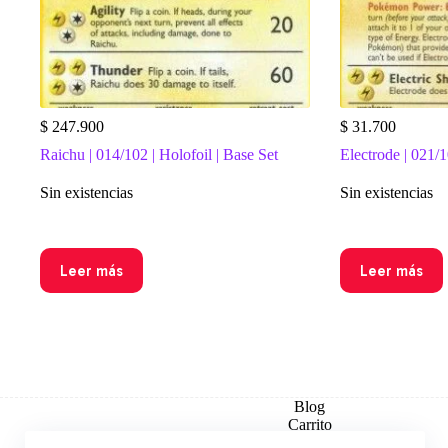
$
247.900
$
31.700
Raichu | 014/102 | Holofoil | Base Set
Electrode | 021/1
Sin existencias
Sin existencias
Leer más
Leer más
Blog
Carrito
Checkout