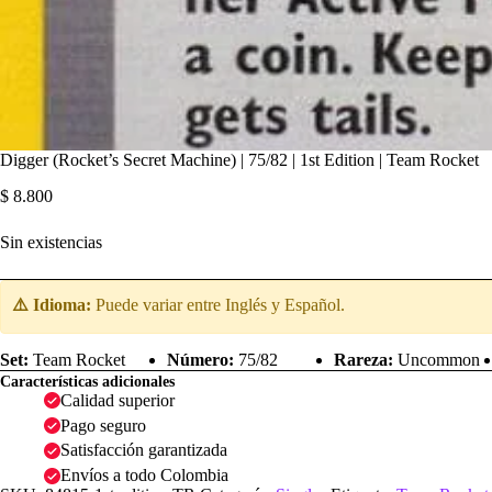
Digger (Rocket’s Secret Machine) | 75/82 | 1st Edition | Team Rocket
$
8.800
Sin existencias
⚠️ Idioma:
Puede variar entre Inglés y Español.
Set:
Team Rocket
Número:
75/82
Rareza:
Uncommon
Características adicionales
Calidad superior
Pago seguro
Satisfacción garantizada
Envíos a todo Colombia