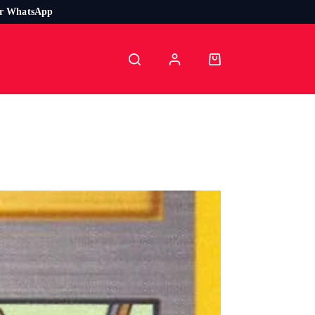
or WhatsApp
Carro
de
compra