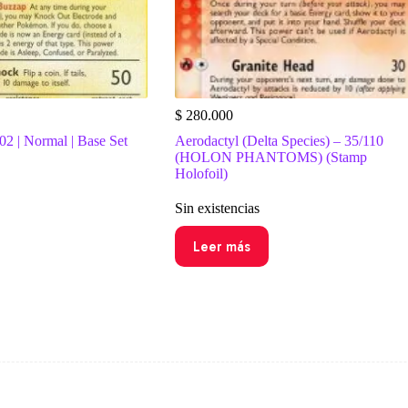
$
280.000
02 | Normal | Base Set
Aerodactyl (Delta Species) – 35/110
(HOLON PHANTOMS) (Stamp
Holofoil)
Sin existencias
Leer más