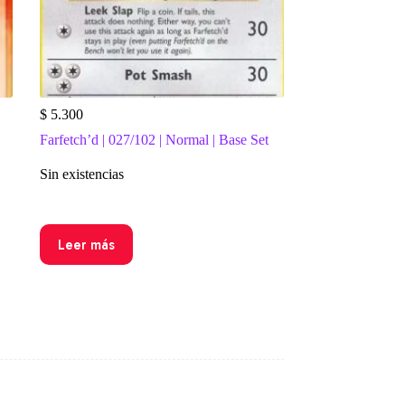
$
5.300
Farfetch’d | 027/102 | Normal | Base Set
Sin existencias
Leer más