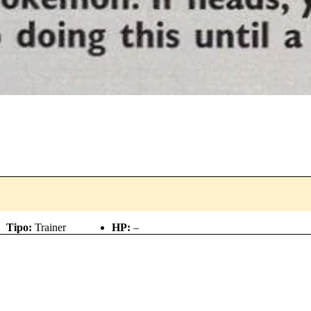
Tipo:
Trainer
HP:
–