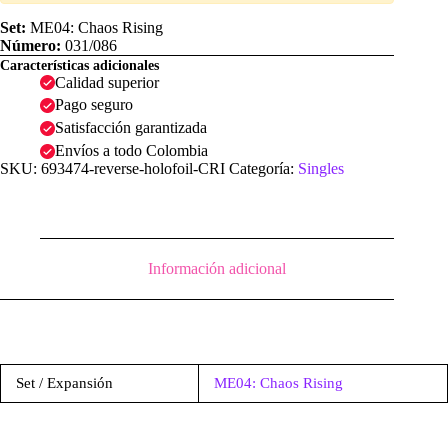
Set:
ME04: Chaos Rising
Número:
031/086
Características adicionales
Calidad superior
Pago seguro
Satisfacción garantizada
Envíos a todo Colombia
SKU:
693474-reverse-holofoil-CRI
Categoría:
Singles
Información adicional
Set / Expansión
ME04: Chaos Rising