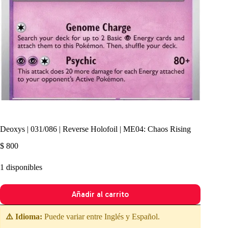
Deoxys | 031/086 | Reverse Holofoil | ME04: Chaos Rising
$
800
1 disponibles
Añadir al carrito
⚠️ Idioma:
Puede variar entre Inglés y Español.