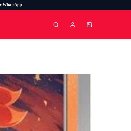
or WhatsApp
Carro
de
compra