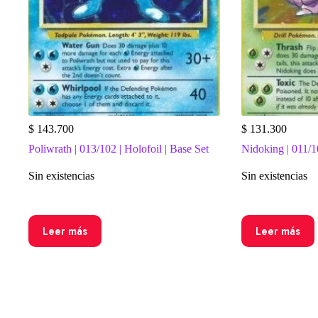
$
143.700
$
131.300
Poliwrath | 013/102 | Holofoil | Base Set
Nidoking | 011/10
Sin existencias
Sin existencias
Leer más
Leer más