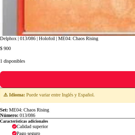
Delphox | 013/086 | Holofoil | ME04: Chaos Rising
$
900
1 disponibles
⚠️ Idioma:
Puede variar entre Inglés y Español.
Set:
ME04: Chaos Rising
Número:
013/086
Características adicionales
Calidad superior
Pago seguro