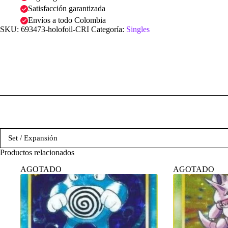
Satisfacción garantizada
Envíos a todo Colombia
SKU:
693473-holofoil-CRI
Categoría:
Singles
Set / Expansión
Productos relacionados
AGOTADO
AGOTADO