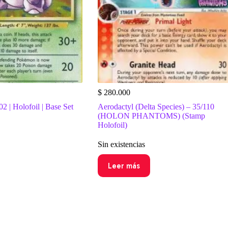
$
280.000
2 | Holofoil | Base Set
Aerodactyl (Delta Species) – 35/110
(HOLON PHANTOMS) (Stamp
Holofoil)
Sin existencias
Leer más