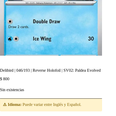
Delibird | 046/193 | Reverse Holofoil | SV02: Paldea Evolved
$
800
Sin existencias
⚠️ Idioma:
Puede variar entre Inglés y Español.