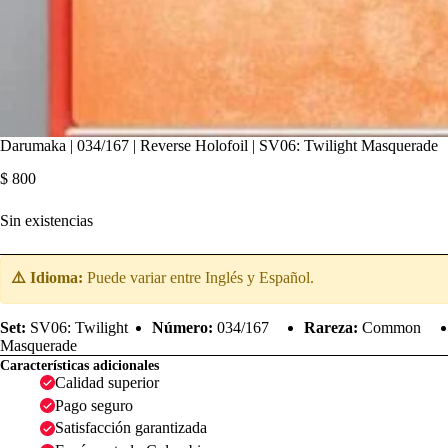
Darumaka | 034/167 | Reverse Holofoil | SV06: Twilight Masquerade
$
800
Sin existencias
⚠️ Idioma:
Puede variar entre Inglés y Español.
Set:
SV06: Twilight
Número:
034/167
Rareza:
Common
Masquerade
Características adicionales
Calidad superior
Pago seguro
Satisfacción garantizada