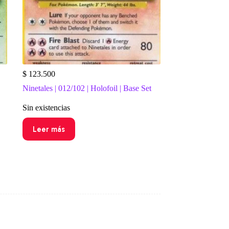
$
123.500
Ninetales | 012/102 | Holofoil | Base Set
Sin existencias
Leer más