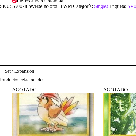
Envíos a todo Colombia
SKU:
550078-reverse-holofoil-TWM
Categoría:
Singles
Etiqueta:
SV0
Set / Expansión
Productos relacionados
AGOTADO
AGOTADO