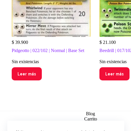
$
39.900
$
21.100
Pidgeotto | 022/102 | Normal | Base Set
Beedrill | 017/10
Sin existencias
Sin existencias
Leer más
Leer más
Blog
Carrito
Checkout
Contacto