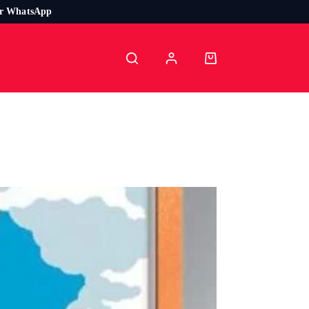
or WhatsApp
Carro
de
compra