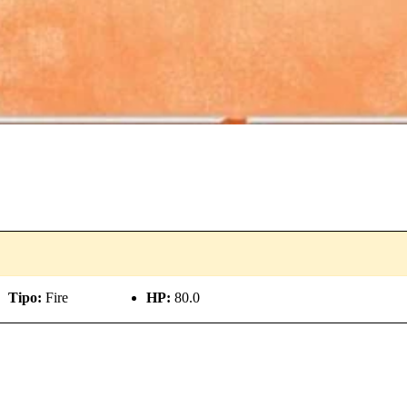
Tipo:
Fire
HP:
80.0