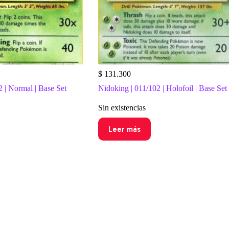
$
131.300
2 | Normal | Base Set
Nidoking | 011/102 | Holofoil | Base Set
Sin existencias
Leer más