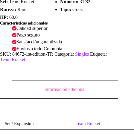
Set:
Team Rocket
Número:
31/82
Rareza:
Rare
Tipo:
Grass
HP:
60.0
Características adicionales
Calidad superior
Pago seguro
Satisfacción garantizada
Envíos a todo Colombia
SKU:
84672-1st-edition-TR
Categoría:
Singles
Etiqueta:
Team Rocket
Información adicional
Set / Expansión
Team Rocket