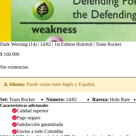
Dark Weezing (14) | 14/82 | 1st Edition Holofoil | Team Rocket
$
160.900
Sin existencias
⚠️ Idioma:
Puede variar entre Inglés y Español.
Set:
Team Rocket
Número:
14/82
Rareza:
Holo Rare
Características adicionales
Calidad superior
Pago seguro
Satisfacción garantizada
Envíos a todo Colombia