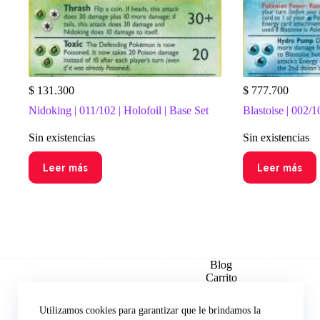
$
131.300
$
777.700
Nidoking | 011/102 | Holofoil | Base Set
Blastoise | 002/1
Sin existencias
Sin existencias
Leer más
Leer más
Blog
Carrito
Checkout
Contacto
Utilizamos cookies para garantizar que le brindamos la
Explorar por Set