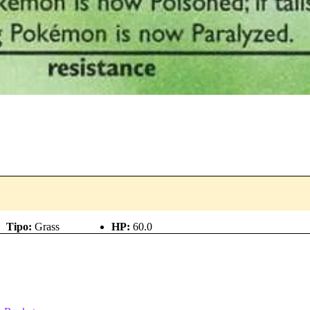
Tipo:
Grass
HP:
60.0