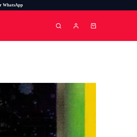
or WhatsApp
Carro
de
compra