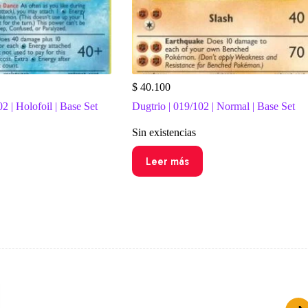
$
40.100
02 | Holofoil | Base Set
Dugtrio | 019/102 | Normal | Base Set
Sin existencias
Leer más