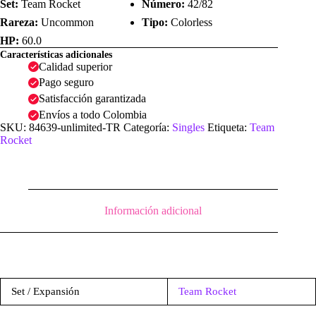
Set:
Team Rocket
Número:
42/82
Rareza:
Uncommon
Tipo:
Colorless
HP:
60.0
Características adicionales
Calidad superior
Pago seguro
Satisfacción garantizada
Envíos a todo Colombia
SKU:
84639-unlimited-TR
Categoría:
Singles
Etiqueta:
Team
Rocket
Información adicional
Set / Expansión
Team Rocket