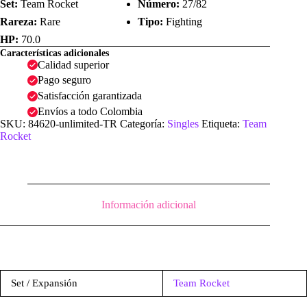
Set:
Team Rocket
Número:
27/82
Rareza:
Rare
Tipo:
Fighting
HP:
70.0
Características adicionales
Calidad superior
Pago seguro
Satisfacción garantizada
Envíos a todo Colombia
SKU:
84620-unlimited-TR
Categoría:
Singles
Etiqueta:
Team
Rocket
Información adicional
Set / Expansión
Team Rocket