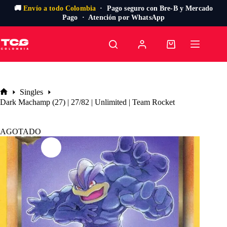
🚚
Envío a todo Colombia
· Pago seguro con Bre-B y Mercado
Pago · Atención por WhatsApp
Saltar
al
Carro
contenido
de
compra
Singles
Inicio
Dark Machamp (27) | 27/82 | Unlimited | Team Rocket
AGOTADO