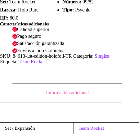
Set:
Team Rocket
Número:
09/82
Rareza:
Holo Rare
Tipo:
Psychic
HP:
60.0
Características adicionales
Calidad superior
Pago seguro
Satisfacción garantizada
Envíos a todo Colombia
SKU:
84613-1st-edition-holofoil-TR
Categoría:
Singles
Etiqueta:
Team Rocket
Información adicional
Set / Expansión
Team Rocket