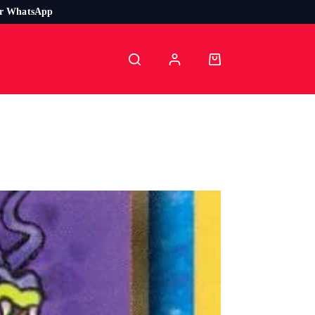
or WhatsApp
Carro
de
compra