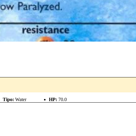
Tipo:
Water
HP:
70.0