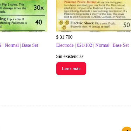
$
31.700
2 | Normal | Base Set
Electrode | 021/102 | Normal | Base Set
Sin existencias
Leer más