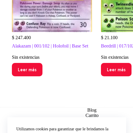
$
247.400
$
21.100
Alakazam | 001/102 | Holofoil | Base Set
Beedrill | 017/10
Sin existencias
Sin existencias
Leer más
Leer más
Blog
Carrito
Checkout
Contacto
Utilizamos cookies para garantizar que le brindamos la
Explorar por Set