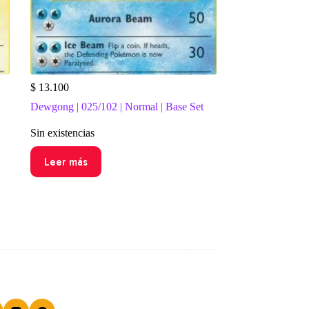
$
13.100
Dewgong | 025/102 | Normal | Base Set
Sin existencias
Leer más