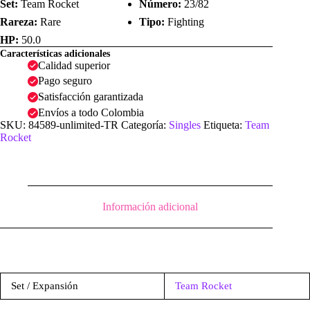
Set:
Team Rocket
Número:
23/82
Rareza:
Rare
Tipo:
Fighting
HP:
50.0
Características adicionales
Calidad superior
Pago seguro
Satisfacción garantizada
Envíos a todo Colombia
SKU:
84589-unlimited-TR
Categoría:
Singles
Etiqueta:
Team
Rocket
Información adicional
Set / Expansión
Team Rocket