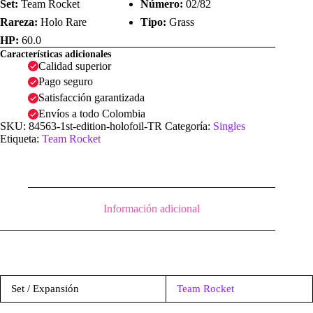
Set:
Team Rocket
Número:
02/82
Rareza:
Holo Rare
Tipo:
Grass
HP:
60.0
Características adicionales
Calidad superior
Pago seguro
Satisfacción garantizada
Envíos a todo Colombia
SKU:
84563-1st-edition-holofoil-TR
Categoría:
Singles
Etiqueta:
Team Rocket
Información adicional
Set / Expansión
Team Rocket