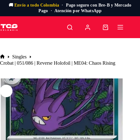
🚚
Envío a todo Colombia
· Pago seguro con Bre-B y Mercado
Pago · Atención por WhatsApp
Saltar
al
Carro
contenido
de
compra
Singles
Inicio
Crobat | 051/086 | Reverse Holofoil | ME04: Chaos Rising