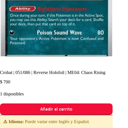
Crobat | 051/086 | Reverse Holofoil | ME04: Chaos Rising
$
700
1 disponibles
Añadir al carrito
⚠️ Idioma:
Puede variar entre Inglés y Español.