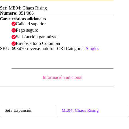
Set:
ME04: Chaos Rising
Número:
051/086
Características adicionales
Calidad superior
Pago seguro
Satisfacción garantizada
Envíos a todo Colombia
SKU:
693470-reverse-holofoil-CRI
Categoría:
Singles
Información adicional
Set / Expansión
ME04: Chaos Rising