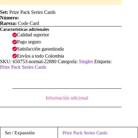
Set:
Prize Pack Series Cards
Número:
Rareza:
Code Card
Características adicionales
Calidad superior
Pago seguro
Satisfacción garantizada
Envíos a todo Colombia
SKU:
650753-normal-22880
Categoría:
Singles
Etiqueta:
Prize Pack Series Cards
Información adicional
Set / Expansión
Prize Pack Series Cards