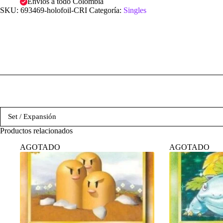
Envíos a todo Colombia
SKU:
693469-holofoil-CRI
Categoría:
Singles
Set / Expansión
Productos relacionados
AGOTADO
AGOTADO