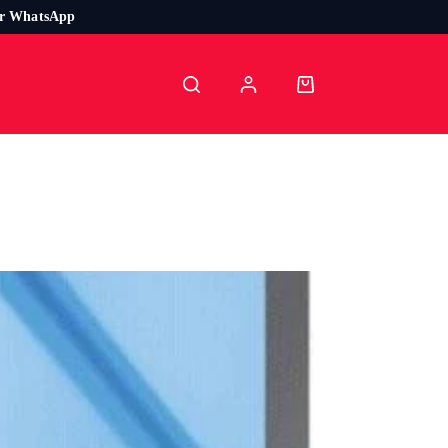
or WhatsApp
Carro
de
compra