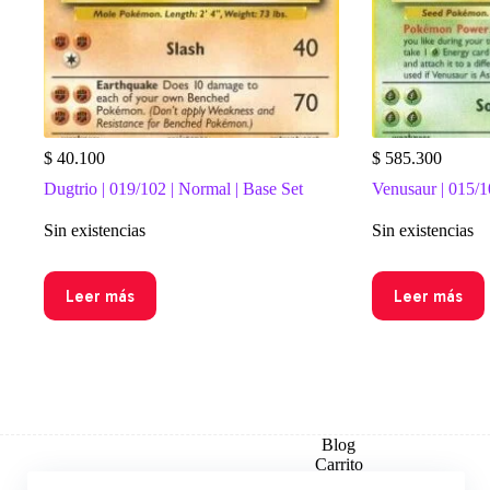
$
40.100
$
585.300
Dugtrio | 019/102 | Normal | Base Set
Venusaur | 015/10
Sin existencias
Sin existencias
Leer más
Leer más
Blog
Carrito
Checkout