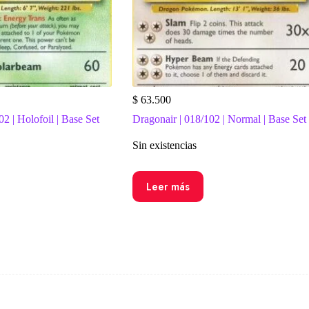
$
63.500
2 | Holofoil | Base Set
Dragonair | 018/102 | Normal | Base Set
Sin existencias
Leer más