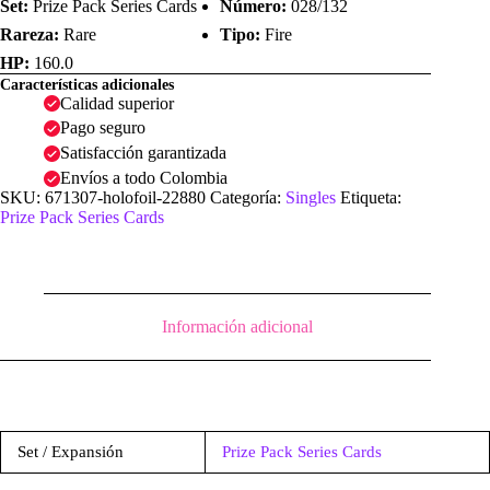
Set:
Prize Pack Series Cards
Número:
028/132
Rareza:
Rare
Tipo:
Fire
HP:
160.0
Características adicionales
Calidad superior
Pago seguro
Satisfacción garantizada
Envíos a todo Colombia
SKU:
671307-holofoil-22880
Categoría:
Singles
Etiqueta:
Prize Pack Series Cards
Información adicional
Set / Expansión
Prize Pack Series Cards