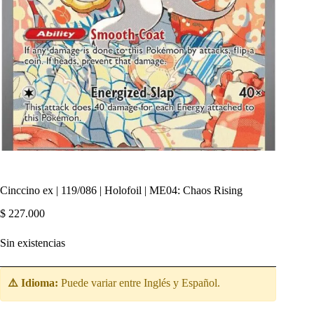
Cinccino ex | 119/086 | Holofoil | ME04: Chaos Rising
$
227.000
Sin existencias
⚠️ Idioma:
Puede variar entre Inglés y Español.