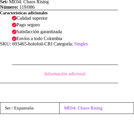
Set:
ME04: Chaos Rising
Número:
119/086
Características adicionales
Calidad superior
Pago seguro
Satisfacción garantizada
Envíos a todo Colombia
SKU:
693465-holofoil-CRI
Categoría:
Singles
Información adicional
Set / Expansión
ME04: Chaos Rising