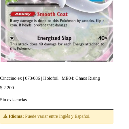
Cinccino ex | 073/086 | Holofoil | ME04: Chaos Rising
$
2.200
Sin existencias
⚠️ Idioma:
Puede variar entre Inglés y Español.