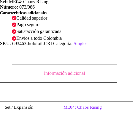
Set:
ME04: Chaos Rising
Número:
073/086
Características adicionales
Calidad superior
Pago seguro
Satisfacción garantizada
Envíos a todo Colombia
SKU:
693463-holofoil-CRI
Categoría:
Singles
Información adicional
Set / Expansión
ME04: Chaos Rising