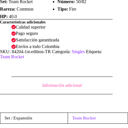
Set:
Team Rocket
Número:
50/82
Rareza:
Common
Tipo:
Fire
HP:
40.0
Características adicionales
Calidad superior
Pago seguro
Satisfacción garantizada
Envíos a todo Colombia
SKU:
84204-1st-edition-TR
Categoría:
Singles
Etiqueta:
Team Rocket
Información adicional
Set / Expansión
Team Rocket