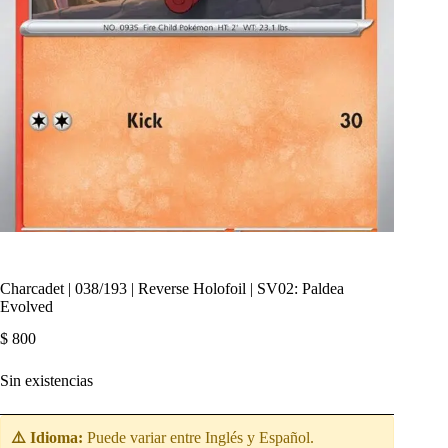
Charcadet | 038/193 | Reverse Holofoil | SV02: Paldea
Evolved
$
800
Sin existencias
⚠️ Idioma:
Puede variar entre Inglés y Español.