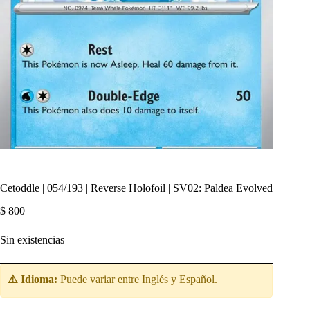
Cetoddle | 054/193 | Reverse Holofoil | SV02: Paldea Evolved
$
800
Sin existencias
⚠️ Idioma:
Puede variar entre Inglés y Español.