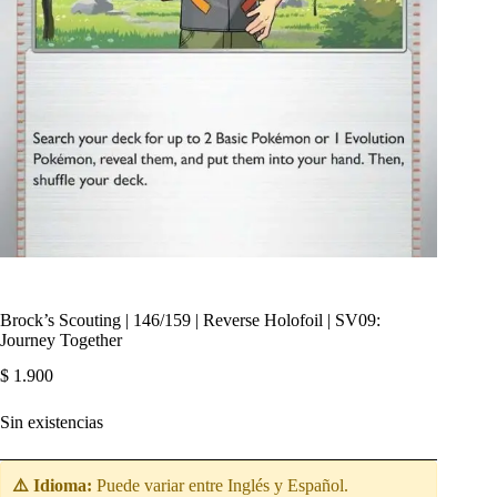
Brock’s Scouting | 146/159 | Reverse Holofoil | SV09:
Journey Together
$
1.900
Sin existencias
⚠️ Idioma:
Puede variar entre Inglés y Español.