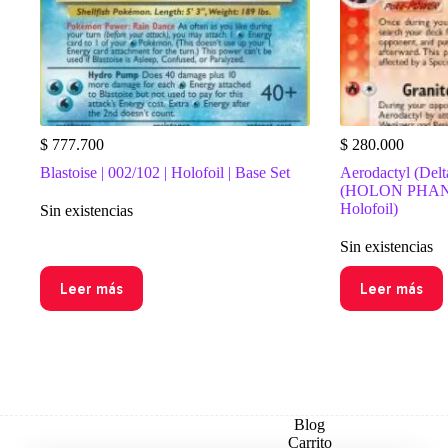
$
777.700
$
280.000
Blastoise | 002/102 | Holofoil | Base Set
Aerodactyl (Delt
(HOLON PHAN
Holofoil)
Sin existencias
Sin existencias
Leer más
Leer más
Blog
Carrito