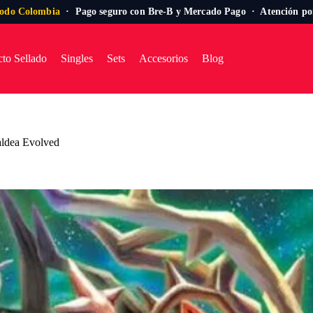
todo Colombia
· Pago seguro con Bre-B y Mercado Pago · Atención p
to Sellado
Singles
Sets
Accesorios
Blog
aldea Evolved