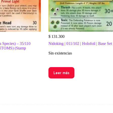
$
131.300
a Species) – 35/110
Nidoking | 011/102 | Holofoil | Base Set
TOMS) (Stamp
Sin existencias
Leer más