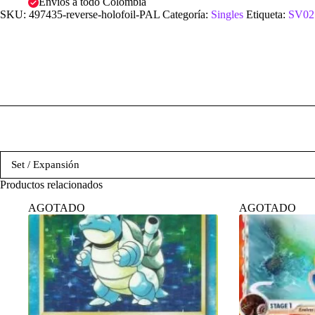
Envíos a todo Colombia
SKU:
497435-reverse-holofoil-PAL
Categoría:
Singles
Etiqueta:
SV02:
Set / Expansión
Productos relacionados
AGOTADO
AGOTADO