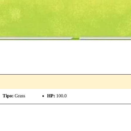
Tipo:
Grass
HP:
100.0