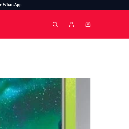
or WhatsApp
Carro
de
compra