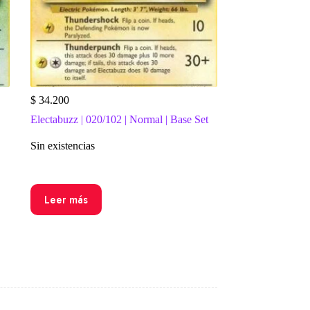
$
34.200
Electabuzz | 020/102 | Normal | Base Set
Sin existencias
Leer más