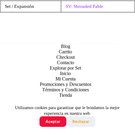
Set / Expansión
SV: Shrouded Fable
Blog
Carrito
Checkout
Contacto
Explorar por Set
Inicio
Mi Cuenta
Promociones y Descuentos
Términos y Condiciones
Tienda
Utilizamos cookies para garantizar que le brindamos la mejor
experiencia en nuestra web.
Aceptar
Rechazar
Todo contenido original es sujeto de Copyright © 2026 TCG
Colombia