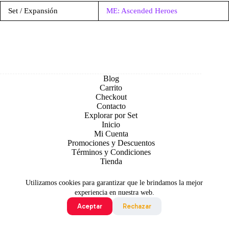
Set / Expansión
ME: Ascended Heroes
Blog
Carrito
Checkout
Contacto
Explorar por Set
Inicio
Mi Cuenta
Promociones y Descuentos
Términos y Condiciones
Tienda
Utilizamos cookies para garantizar que le brindamos la mejor
experiencia en nuestra web.
Aceptar
Rechazar
Todo contenido original es sujeto de Copyright © 2026 TCG
Colombia