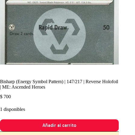
Bisharp (Energy Symbol Pattern) | 147/217 | Reverse Holofoil
| ME: Ascended Heroes
$
700
1 disponibles
Añadir al carrito