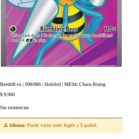
Beedrill ex | 098/086 | Holofoil | ME04: Chaos Rising
$
9.900
Sin existencias
⚠️ Idioma:
Puede variar entre Inglés y Español.