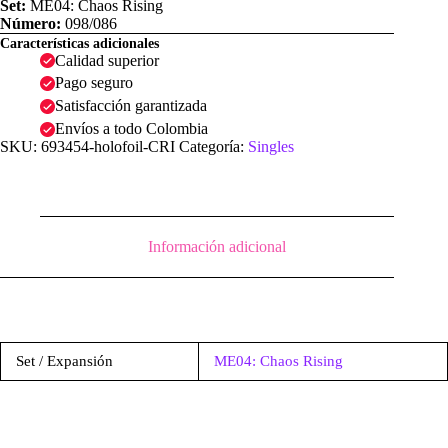
Set:
ME04: Chaos Rising
Número:
098/086
Características adicionales
Calidad superior
Pago seguro
Satisfacción garantizada
Envíos a todo Colombia
SKU:
693454-holofoil-CRI
Categoría:
Singles
Información adicional
Set / Expansión
ME04: Chaos Rising