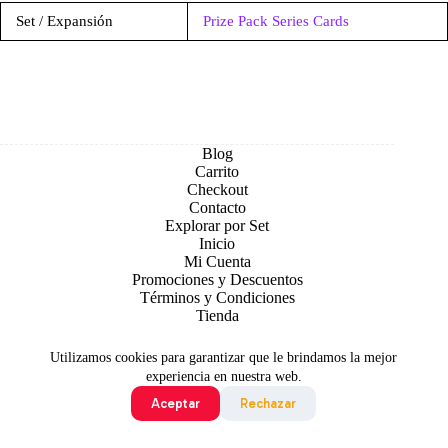
Set / Expansión
Prize Pack Series Cards
Blog
Carrito
Checkout
Contacto
Explorar por Set
Inicio
Mi Cuenta
Promociones y Descuentos
Términos y Condiciones
Tienda
Utilizamos cookies para garantizar que le brindamos la mejor
experiencia en nuestra web.
Aceptar
Rechazar
Todo contenido original es sujeto de Copyright © 2026 TCG
Colombia