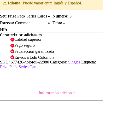
⚠️ Idioma:
Puede variar entre Inglés y Español.
Set:
Prize Pack Series Cards
Número:
5
Rareza:
Common
Tipo:
–
HP:
–
Características adicionales
Calidad superior
Pago seguro
Satisfacción garantizada
Envíos a todo Colombia
SKU:
677426-holofoil-22880
Categoría:
Singles
Etiqueta:
Prize Pack Series Cards
Información adicional