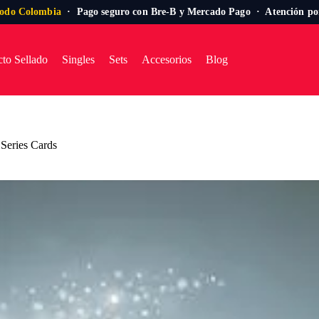
todo Colombia
· Pago seguro con Bre-B y Mercado Pago · Atención p
to Sellado
Singles
Sets
Accesorios
Blog
 Series Cards