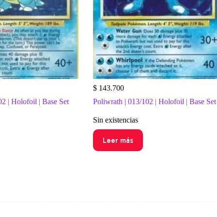
$
143.700
02 | Holofoil | Base Set
Poliwrath | 013/102 | Holofoil | Base Set
Sin existencias
Leer más