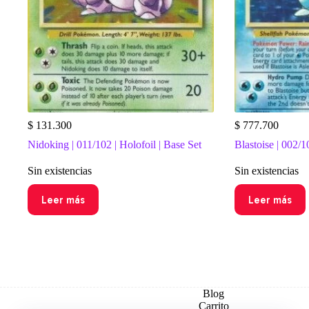
$
131.300
$
777.700
Nidoking | 011/102 | Holofoil | Base Set
Blastoise | 002/1
Sin existencias
Sin existencias
Leer más
Leer más
Blog
Carrito