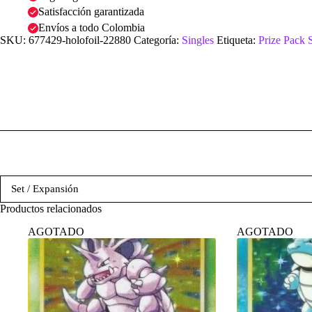
Satisfacción garantizada
Envíos a todo Colombia
SKU:
677429-holofoil-22880
Categoría:
Singles
Etiqueta:
Prize Pack 
Set / Expansión
Productos relacionados
AGOTADO
AGOTADO